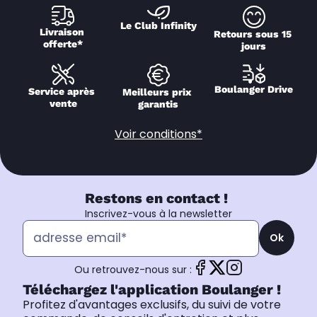
Le Club Infinity
Livraison 
Retours sous 15 
offerte*
jours
Boulanger Drive
Service après 
Meilleurs prix 
vente
garantis
Voir conditions*
Restons en contact !
Inscrivez-vous à la newsletter
Ok
Ou retrouvez-nous sur :
Téléchargez l'application Boulanger !
Profitez d'avantages exclusifs, du suivi de votre