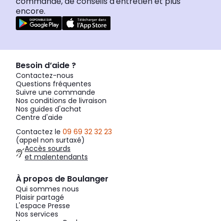
commande, de conseils d'entretien et plus
encore.
Besoin d’aide ?
Contactez-nous
Questions fréquentes
Suivre une commande
Nos conditions de livraison
Nos guides d'achat
Centre d'aide
Contactez le
09 69 32 32 23
(appel non surtaxé)
Accès sourds
et malentendants
À propos de Boulanger
Qui sommes nous
Plaisir partagé
L'espace Presse
Nos services