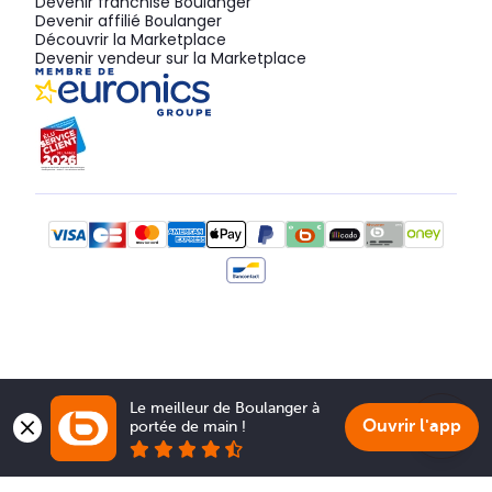
Devenir franchisé Boulanger
Devenir affilié Boulanger
Découvrir la Marketplace
Devenir vendeur sur la Marketplace
Le meilleur de Boulanger à 
Ouvrir l'app
portée de main !
Show 