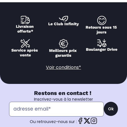
Le Club Infinity
Livraison 
Retours sous 15 
offerte*
jours
Boulanger Drive
Service après 
Meilleurs prix 
vente
garantis
Voir conditions*
Restons en contact !
Inscrivez-vous à la newsletter
Ok
Ou retrouvez-nous sur :