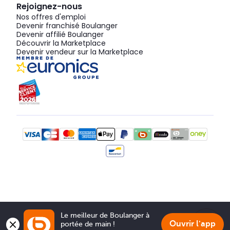
Rejoignez-nous
Nos offres d'emploi
Devenir franchisé Boulanger
Devenir affilié Boulanger
Découvrir la Marketplace
Devenir vendeur sur la Marketplace
Le meilleur de Boulanger à 
Ouvrir l'app
portée de main !
Show 