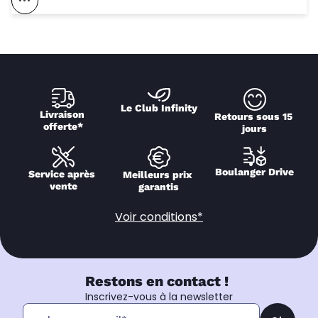
Voir Ce Magasin Sur La Carte
Le Club Infinity
Livraison 
Retours sous 15 
offerte*
jours
Boulanger Drive
Service après 
Meilleurs prix 
vente
garantis
Voir conditions*
Restons en contact !
Inscrivez-vous à la newsletter