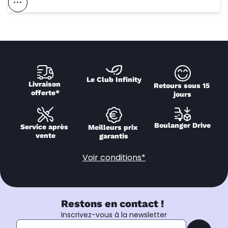
Voir Ce Magasin Sur La Carte
Le Club Infinity
Livraison 
Retours sous 15 
offerte*
jours
Boulanger Drive
Service après 
Meilleurs prix 
vente
garantis
Voir conditions*
Restons en contact !
Inscrivez-vous à la newsletter