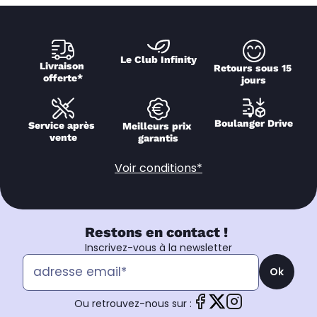
Le Club Infinity
Livraison 
Retours sous 15 
offerte*
jours
Boulanger Drive
Service après 
Meilleurs prix 
vente
garantis
Voir conditions*
Restons en contact !
Inscrivez-vous à la newsletter
Ok
Ou retrouvez-nous sur :