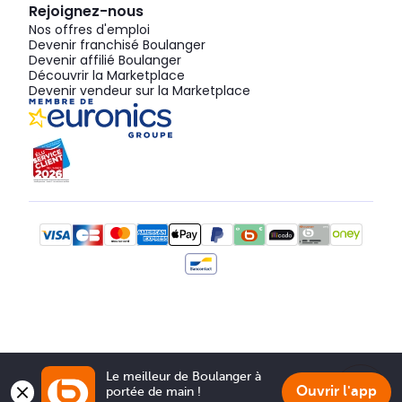
Rejoignez-nous
Nos offres d'emploi
Devenir franchisé Boulanger
Devenir affilié Boulanger
Découvrir la Marketplace
Devenir vendeur sur la Marketplace
Le meilleur de Boulanger à 
Ouvrir l'app
portée de main !
Show 