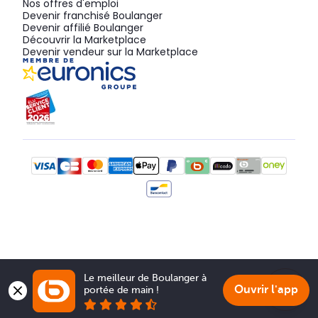
Nos offres d'emploi
Devenir franchisé Boulanger
Devenir affilié Boulanger
Découvrir la Marketplace
Devenir vendeur sur la Marketplace
Le meilleur de Boulanger à 
Ouvrir l'app
portée de main !
Show 