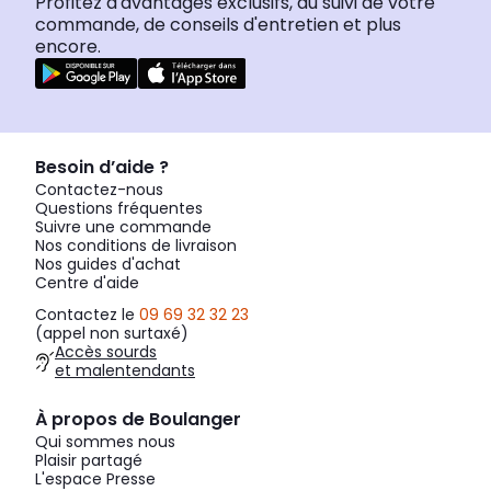
Profitez d'avantages exclusifs, du suivi de votre
commande, de conseils d'entretien et plus
encore.
Besoin d’aide ?
Contactez-nous
Questions fréquentes
Suivre une commande
Nos conditions de livraison
Nos guides d'achat
Centre d'aide
Contactez le
09 69 32 32 23
(appel non surtaxé)
Accès sourds
et malentendants
À propos de Boulanger
Qui sommes nous
Plaisir partagé
L'espace Presse