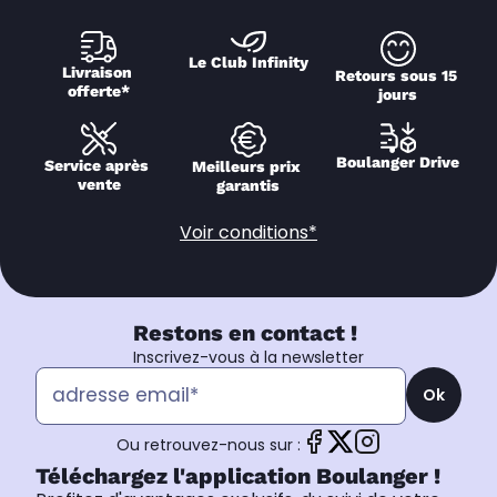
Le Club Infinity
Livraison 
Retours sous 15 
offerte*
jours
Boulanger Drive
Service après 
Meilleurs prix 
vente
garantis
Voir conditions*
Restons en contact !
Inscrivez-vous à la newsletter
Ok
Ou retrouvez-nous sur :
Téléchargez l'application Boulanger !