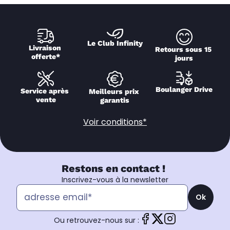
Le Club Infinity
Livraison 
Retours sous 15 
offerte*
jours
Boulanger Drive
Service après 
Meilleurs prix 
vente
garantis
Voir conditions*
Restons en contact !
Inscrivez-vous à la newsletter
Ok
Ou retrouvez-nous sur :