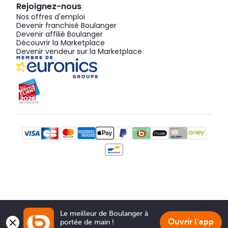
Rejoignez-nous
Nos offres d'emploi
Devenir franchisé Boulanger
Devenir affilié Boulanger
Découvrir la Marketplace
Devenir vendeur sur la Marketplace
Le meilleur de Boulanger à 
Ouvrir l'app
portée de main !
Show 