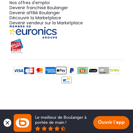
Nos offres d'emploi
Devenir franchisé Boulanger
Devenir affilié Boulanger
Découvrir la Marketplace
Devenir vendeur sur la Marketplace
Le meilleur de Boulanger à 
Ouvrir l'app
portée de main !
Show 