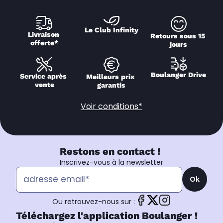
Le Club Infinity
Livraison 
Retours sous 15 
offerte*
jours
Boulanger Drive
Service après 
Meilleurs prix 
vente
garantis
Voir conditions*
Restons en contact !
Inscrivez-vous à la newsletter
Ok
Ou retrouvez-nous sur :
Téléchargez l'application Boulanger !