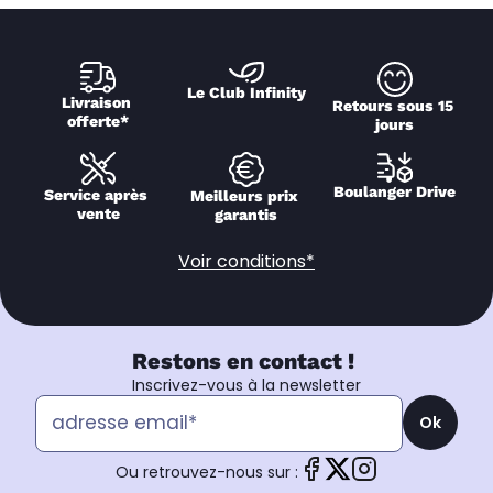
Le Club Infinity
Livraison 
Retours sous 15 
offerte*
jours
Boulanger Drive
Service après 
Meilleurs prix 
vente
garantis
Voir conditions*
Restons en contact !
Inscrivez-vous à la newsletter
Ok
Ou retrouvez-nous sur :