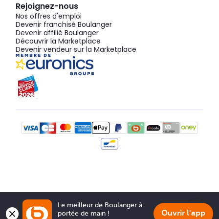
Rejoignez-nous
Nos offres d'emploi
Devenir franchisé Boulanger
Devenir affilié Boulanger
Découvrir la Marketplace
Devenir vendeur sur la Marketplace
Le meilleur de Boulanger à 
Ouvrir l'app
portée de main !
Show 