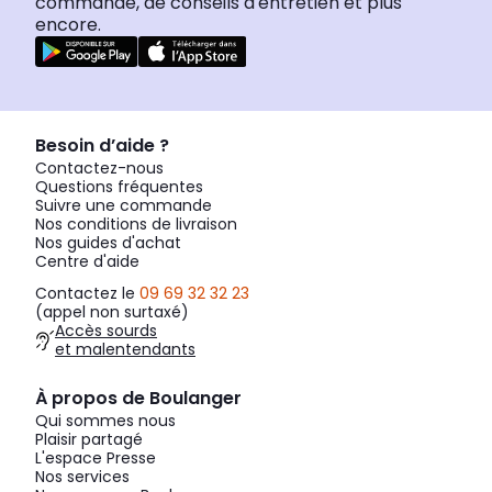
commande, de conseils d'entretien et plus
encore.
Besoin d’aide ?
Contactez-nous
Questions fréquentes
Suivre une commande
Nos conditions de livraison
Nos guides d'achat
Centre d'aide
Contactez le
09 69 32 32 23
(appel non surtaxé)
Accès sourds
et malentendants
À propos de Boulanger
Qui sommes nous
Plaisir partagé
L'espace Presse
Nos services