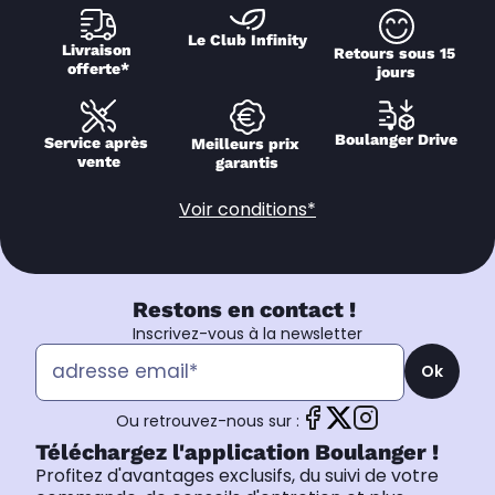
Le Club Infinity
Livraison 
Retours sous 15 
offerte*
jours
Boulanger Drive
Service après 
Meilleurs prix 
vente
garantis
Voir conditions*
Restons en contact !
Inscrivez-vous à la newsletter
Ok
Ou retrouvez-nous sur :
Téléchargez l'application Boulanger !
Profitez d'avantages exclusifs, du suivi de votre