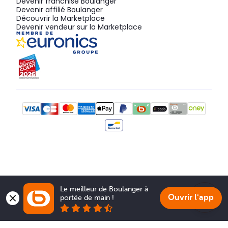
Devenir franchisé Boulanger
Devenir affilié Boulanger
Découvrir la Marketplace
Devenir vendeur sur la Marketplace
Le meilleur de Boulanger à 
Ouvrir l'app
portée de main !
Show 