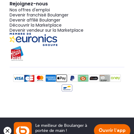
Rejoignez-nous
Nos offres d'emploi
Devenir franchisé Boulanger
Devenir affilié Boulanger
Découvrir la Marketplace
Devenir vendeur sur la Marketplace
Le meilleur de Boulanger à 
Ouvrir l'app
portée de main !
Show 