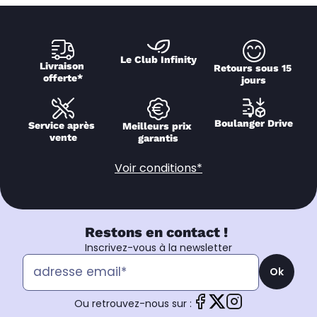
Le Club Infinity
Livraison 
Retours sous 15 
offerte*
jours
Boulanger Drive
Service après 
Meilleurs prix 
vente
garantis
Voir conditions*
Restons en contact !
Inscrivez-vous à la newsletter
Ok
Ou retrouvez-nous sur :