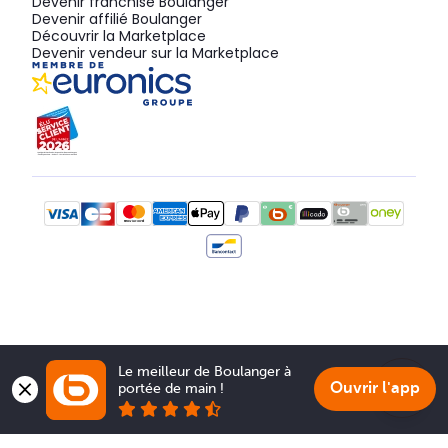
Devenir franchisé Boulanger
Devenir affilié Boulanger
Découvrir la Marketplace
Devenir vendeur sur la Marketplace
Le meilleur de Boulanger à 
Ouvrir l'app
portée de main !
Show 