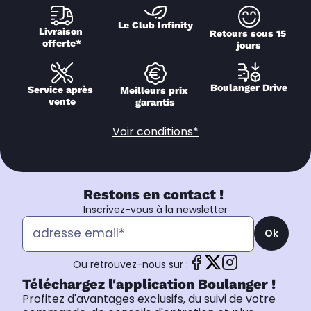
Le Club Infinity
Livraison 
Retours sous 15 
offerte*
jours
Boulanger Drive
Service après 
Meilleurs prix 
vente
garantis
Voir conditions*
Restons en contact !
Inscrivez-vous à la newsletter
Ok
Ou retrouvez-nous sur :
Téléchargez l'application Boulanger !
Profitez d'avantages exclusifs, du suivi de votre