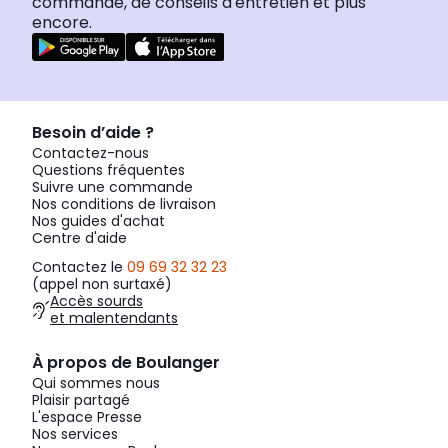
commande, de conseils d'entretien et plus
encore.
Besoin d’aide ?
Contactez-nous
Questions fréquentes
Suivre une commande
Nos conditions de livraison
Nos guides d'achat
Centre d'aide
Contactez le
09 69 32 32 23
(appel non surtaxé)
Accès sourds
et malentendants
À propos de Boulanger
Qui sommes nous
Plaisir partagé
L'espace Presse
Nos services