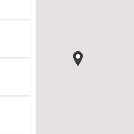
es d'ouverture
te
es d'ouverture
te
es d'ouverture
te
ch
es d'ouverture
te