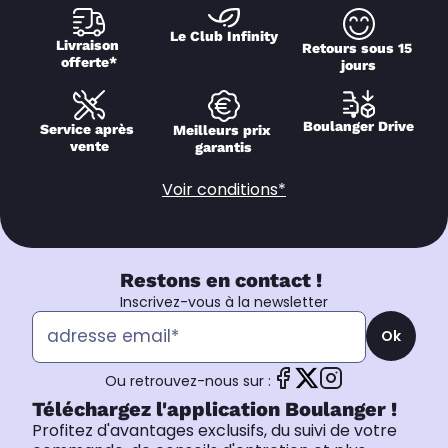
Le Club Infinity
Livraison 
Retours sous 15 
offerte*
jours
Boulanger Drive
Service après 
Meilleurs prix 
vente
garantis
Voir conditions*
Restons en contact !
Inscrivez-vous à la newsletter
Ok
Ou retrouvez-nous sur :
Téléchargez l'application Boulanger !
Profitez d'avantages exclusifs, du suivi de votre