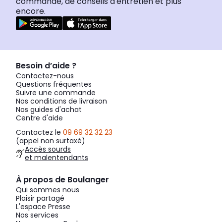
commande, de conseils d'entretien et plus
encore.
Besoin d’aide ?
Contactez-nous
Questions fréquentes
Suivre une commande
Nos conditions de livraison
Nos guides d'achat
Centre d'aide
Contactez le
09 69 32 32 23
(appel non surtaxé)
Accès sourds
et malentendants
À propos de Boulanger
Qui sommes nous
Plaisir partagé
L'espace Presse
Nos services