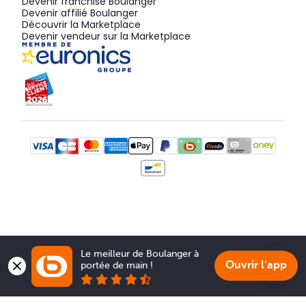
Devenir franchisé Boulanger
Devenir affilié Boulanger
Découvrir la Marketplace
Devenir vendeur sur la Marketplace
Le meilleur de Boulanger à 
Ouvrir l'app
portée de main !
Show 