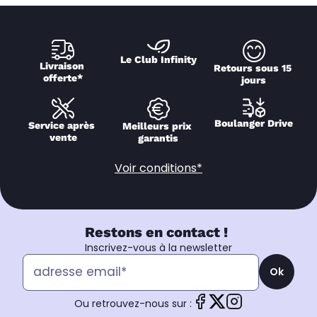
Le Club Infinity
Livraison 
Retours sous 15 
offerte*
jours
Boulanger Drive
Service après 
Meilleurs prix 
vente
garantis
Voir conditions*
Restons en contact !
Inscrivez-vous à la newsletter
Ok
Ou retrouvez-nous sur :