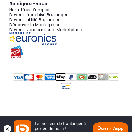
Rejoignez-nous
Nos offres d'emploi
Devenir franchisé Boulanger
Devenir affilié Boulanger
Découvrir la Marketplace
Devenir vendeur sur la Marketplace
Le meilleur de Boulanger à 
Ouvrir l'app
portée de main !
Show 