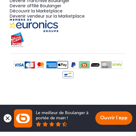
Devenir franchisé Boulanger
Devenir affilié Boulanger
Découvrir la Marketplace
Devenir vendeur sur la Marketplace
Le meilleur de Boulanger à 
Ouvrir l'app
portée de main !
Show 