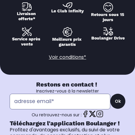
Le Club Infinity
Livraison 
Retours sous 15 
offerte*
jours
Boulanger Drive
Service après 
Meilleurs prix 
vente
garantis
Voir conditions*
Restons en contact !
Inscrivez-vous à la newsletter
Ok
Ou retrouvez-nous sur :
Téléchargez l'application Boulanger !
Profitez d'avantages exclusifs, du suivi de votre