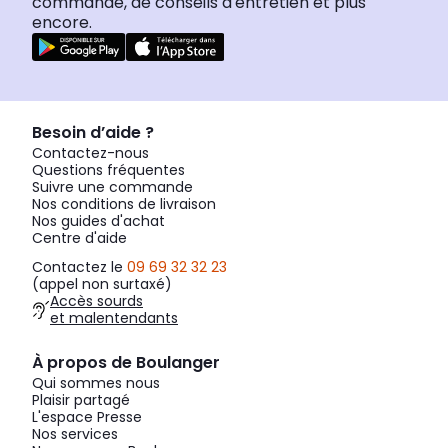
commande, de conseils d'entretien et plus
encore.
Besoin d’aide ?
Contactez-nous
Questions fréquentes
Suivre une commande
Nos conditions de livraison
Nos guides d'achat
Centre d'aide
Contactez le
09 69 32 32 23
(appel non surtaxé)
Accès sourds
et malentendants
À propos de Boulanger
Qui sommes nous
Plaisir partagé
L'espace Presse
Nos services