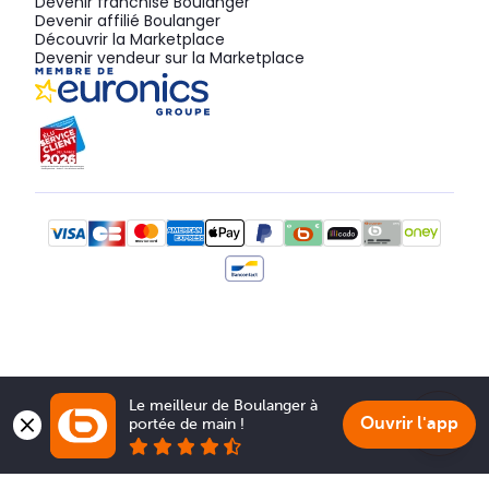
Devenir franchisé Boulanger
Devenir affilié Boulanger
Découvrir la Marketplace
Devenir vendeur sur la Marketplace
Le meilleur de Boulanger à 
Ouvrir l'app
portée de main !
Show 