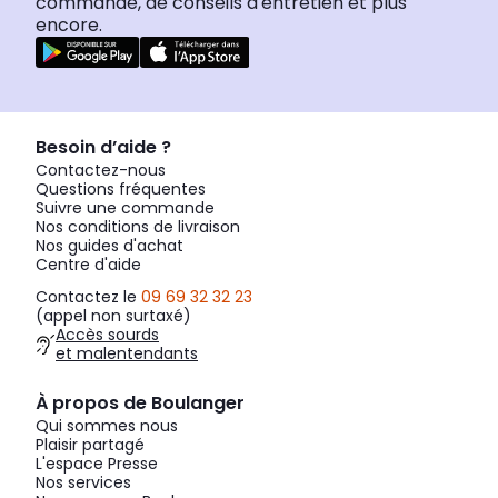
commande, de conseils d'entretien et plus
encore.
Besoin d’aide ?
Contactez-nous
Questions fréquentes
Suivre une commande
Nos conditions de livraison
Nos guides d'achat
Centre d'aide
Contactez le
09 69 32 32 23
(appel non surtaxé)
Accès sourds
et malentendants
À propos de Boulanger
Qui sommes nous
Plaisir partagé
L'espace Presse
Nos services