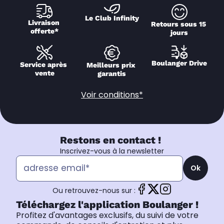
Le Club Infinity
Livraison 
Retours sous 15 
offerte*
jours
Boulanger Drive
Service après 
Meilleurs prix 
vente
garantis
Voir conditions*
Restons en contact !
Inscrivez-vous à la newsletter
Ok
Ou retrouvez-nous sur :
Téléchargez l'application Boulanger !
Profitez d'avantages exclusifs, du suivi de votre