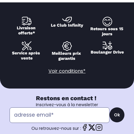
Le Club Infinity
Livraison 
Retours sous 15 
offerte*
jours
Boulanger Drive
Service après 
Meilleurs prix 
vente
garantis
Voir conditions*
Restons en contact !
Inscrivez-vous à la newsletter
Ok
Ou retrouvez-nous sur :