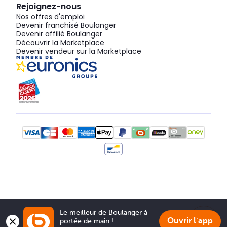
Rejoignez-nous
Nos offres d'emploi
Devenir franchisé Boulanger
Devenir affilié Boulanger
Découvrir la Marketplace
Devenir vendeur sur la Marketplace
Le meilleur de Boulanger à 
Ouvrir l'app
portée de main !
Show 