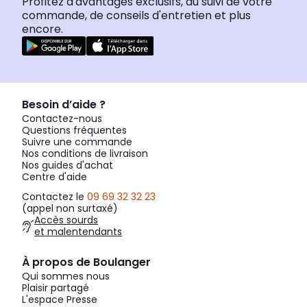
Profitez d'avantages exclusifs, du suivi de votre
commande, de conseils d'entretien et plus
encore.
Besoin d’aide ?
Contactez-nous
Questions fréquentes
Suivre une commande
Nos conditions de livraison
Nos guides d'achat
Centre d'aide
Contactez le
09 69 32 32 23
(appel non surtaxé)
Accès sourds
et malentendants
À propos de Boulanger
Qui sommes nous
Plaisir partagé
L'espace Presse