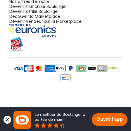
Nos offres d'emploi
Devenir franchisé Boulanger
Devenir affilié Boulanger
Découvrir la Marketplace
Devenir vendeur sur la Marketplace
Le meilleur de Boulanger à 
Ouvrir l'app
portée de main !
Show 