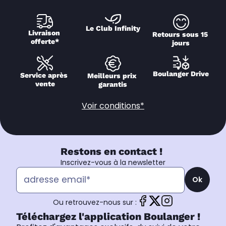
Le Club Infinity
Livraison 
Retours sous 15 
offerte*
jours
Boulanger Drive
Service après 
Meilleurs prix 
vente
garantis
Voir conditions*
Restons en contact !
Inscrivez-vous à la newsletter
Ok
Ou retrouvez-nous sur :
Téléchargez l'application Boulanger !