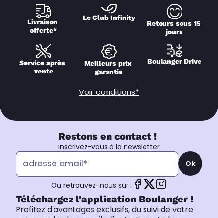
Le Club Infinity
Livraison 
Retours sous 15 
offerte*
jours
Boulanger Drive
Service après 
Meilleurs prix 
vente
garantis
Voir conditions*
Restons en contact !
Inscrivez-vous à la newsletter
Ok
Ou retrouvez-nous sur :
Téléchargez l'application Boulanger !
Profitez d'avantages exclusifs, du suivi de votre