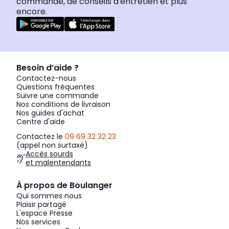
commande, de conseils d'entretien et plus
encore.
Besoin d’aide ?
Contactez-nous
Questions fréquentes
Suivre une commande
Nos conditions de livraison
Nos guides d'achat
Centre d'aide
Contactez le
09 69 32 32 23
(appel non surtaxé)
Accès sourds
et malentendants
À propos de Boulanger
Qui sommes nous
Plaisir partagé
L'espace Presse
Nos services