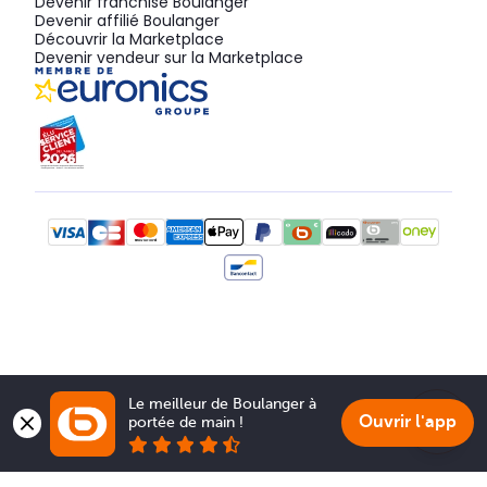
Devenir franchisé Boulanger
Devenir affilié Boulanger
Découvrir la Marketplace
Devenir vendeur sur la Marketplace
Le meilleur de Boulanger à 
Ouvrir l'app
portée de main !
Show 