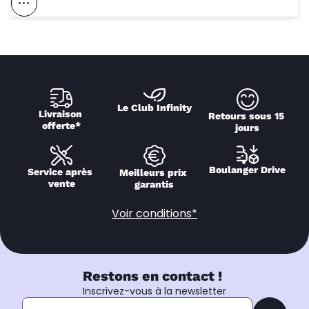
Voir Ce Magasin Sur La Carte
Le Club Infinity
Livraison 
Retours sous 15 
offerte*
jours
Boulanger Drive
Service après 
Meilleurs prix 
vente
garantis
Voir conditions*
Restons en contact !
Inscrivez-vous à la newsletter