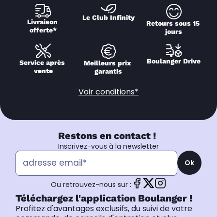
Le Club Infinity
Livraison 
Retours sous 15 
offerte*
jours
Boulanger Drive
Service après 
Meilleurs prix 
vente
garantis
Voir conditions*
Restons en contact !
Inscrivez-vous à la newsletter
Ok
Ou retrouvez-nous sur :
Téléchargez l'application Boulanger !
Profitez d'avantages exclusifs, du suivi de votre