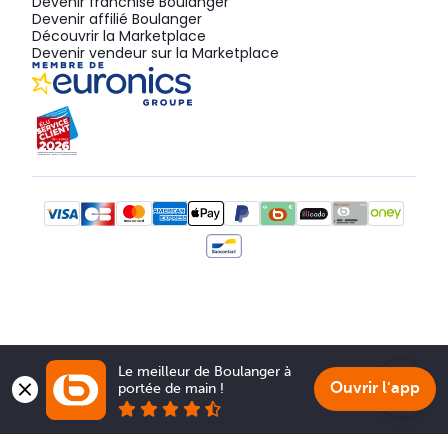
Devenir franchisé Boulanger
Devenir affilié Boulanger
Découvrir la Marketplace
Devenir vendeur sur la Marketplace
Le meilleur de Boulanger à 
Ouvrir l'app
portée de main !
Show 