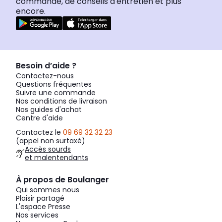
commande, de conseils d'entretien et plus
encore.
Besoin d’aide ?
Contactez-nous
Questions fréquentes
Suivre une commande
Nos conditions de livraison
Nos guides d'achat
Centre d'aide
Contactez le
09 69 32 32 23
(appel non surtaxé)
Accès sourds
et malentendants
À propos de Boulanger
Qui sommes nous
Plaisir partagé
L'espace Presse
Nos services