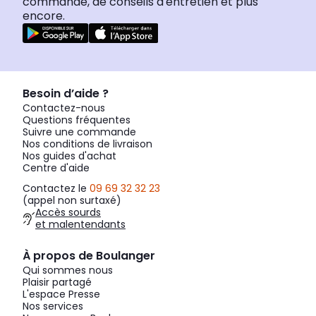
commande, de conseils d'entretien et plus
encore.
Besoin d’aide ?
Contactez-nous
Questions fréquentes
Suivre une commande
Nos conditions de livraison
Nos guides d'achat
Centre d'aide
Contactez le
09 69 32 32 23
(appel non surtaxé)
Accès sourds
et malentendants
À propos de Boulanger
Qui sommes nous
Plaisir partagé
L'espace Presse
Nos services