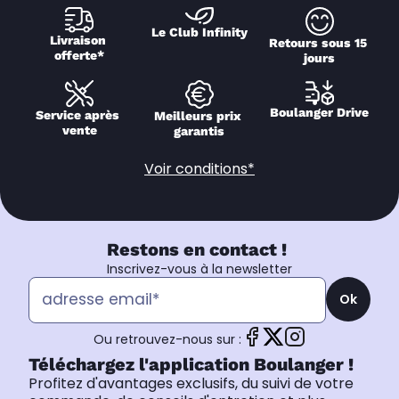
Le Club Infinity
Livraison 
Retours sous 15 
offerte*
jours
Boulanger Drive
Service après 
Meilleurs prix 
vente
garantis
Voir conditions*
Restons en contact !
Inscrivez-vous à la newsletter
Ok
Ou retrouvez-nous sur :
Téléchargez l'application Boulanger !
Profitez d'avantages exclusifs, du suivi de votre