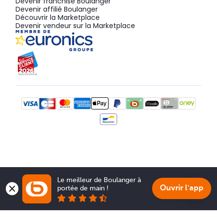
Devenir franchisé Boulanger
Devenir affilié Boulanger
Découvrir la Marketplace
Devenir vendeur sur la Marketplace
Le meilleur de Boulanger à 
Ouvrir l'app
portée de main !
Show 