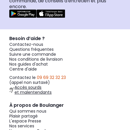
commande, de conseils d'entretien et plus
encore.
Besoin d’aide ?
Contactez-nous
Questions fréquentes
Suivre une commande
Nos conditions de livraison
Nos guides d'achat
Centre d'aide
Contactez le
09 69 32 32 23
(appel non surtaxé)
Accès sourds
et malentendants
À propos de Boulanger
Qui sommes nous
Plaisir partagé
L'espace Presse
Nos services