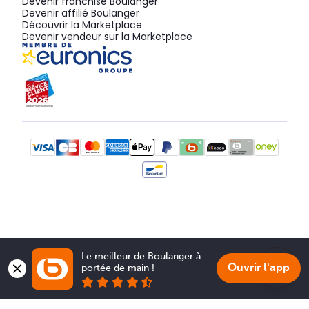
Devenir franchisé Boulanger
Devenir affilié Boulanger
Découvrir la Marketplace
Devenir vendeur sur la Marketplace
Le meilleur de Boulanger à 
Ouvrir l'app
portée de main !
Show 