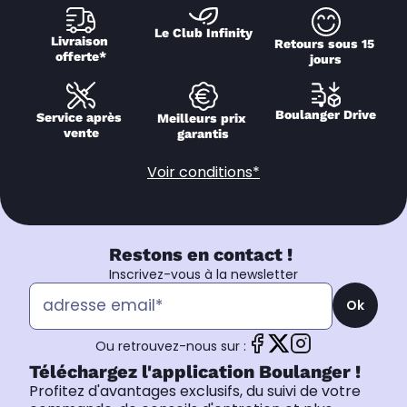
Le Club Infinity
Livraison 
Retours sous 15 
offerte*
jours
Boulanger Drive
Service après 
Meilleurs prix 
vente
garantis
Voir conditions*
Restons en contact !
Inscrivez-vous à la newsletter
Ok
Ou retrouvez-nous sur :
Téléchargez l'application Boulanger !
Profitez d'avantages exclusifs, du suivi de votre