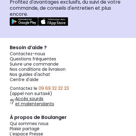
Profitez d'avantages exclusifs, du suivi de votre
commande, de conseils d'entretien et plus
encore.
Besoin d’aide ?
Contactez-nous
Questions fréquentes
Suivre une commande
Nos conditions de livraison
Nos guides d'achat
Centre d'aide
Contactez le
09 69 32 32 23
(appel non surtaxé)
Accès sourds
et malentendants
À propos de Boulanger
Qui sommes nous
Plaisir partagé
L'espace Presse