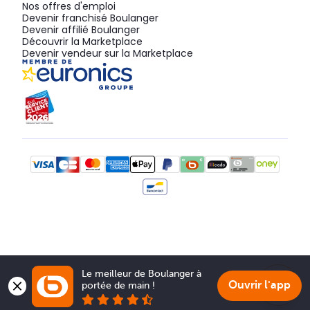
Nos offres d'emploi
Devenir franchisé Boulanger
Devenir affilié Boulanger
Découvrir la Marketplace
Devenir vendeur sur la Marketplace
Le meilleur de Boulanger à 
Ouvrir l'app
portée de main !
Show 