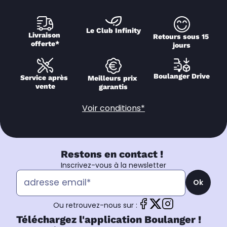
Le Club Infinity
Livraison 
Retours sous 15 
offerte*
jours
Boulanger Drive
Service après 
Meilleurs prix 
vente
garantis
Voir conditions*
Restons en contact !
Inscrivez-vous à la newsletter
Ok
Ou retrouvez-nous sur :
Téléchargez l'application Boulanger !