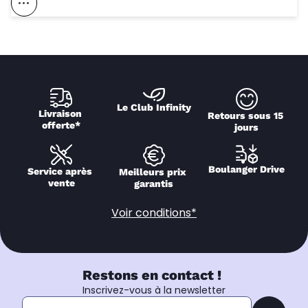
Voir Ce Magasin Sur La Carte
Le Club Infinity
Livraison 
Retours sous 15 
offerte*
jours
Boulanger Drive
Service après 
Meilleurs prix 
vente
garantis
Voir conditions*
Restons en contact !
Inscrivez-vous à la newsletter