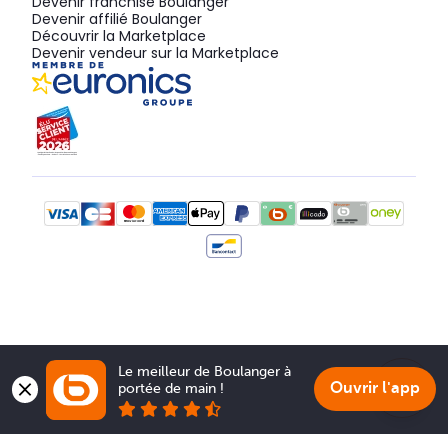
Devenir franchisé Boulanger
Devenir affilié Boulanger
Découvrir la Marketplace
Devenir vendeur sur la Marketplace
Le meilleur de Boulanger à 
Ouvrir l'app
portée de main !
Show 