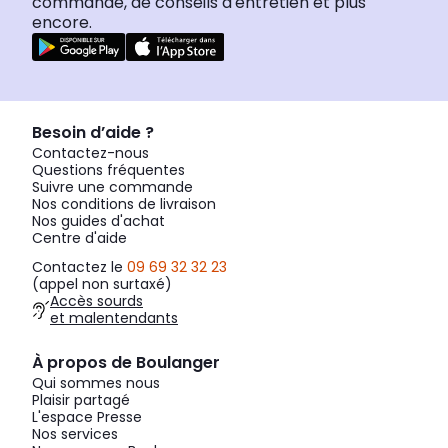
commande, de conseils d'entretien et plus
encore.
Besoin d’aide ?
Contactez-nous
Questions fréquentes
Suivre une commande
Nos conditions de livraison
Nos guides d'achat
Centre d'aide
Contactez le
09 69 32 32 23
(appel non surtaxé)
Accès sourds
et malentendants
À propos de Boulanger
Qui sommes nous
Plaisir partagé
L'espace Presse
Nos services