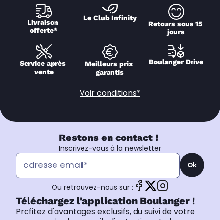
Le Club Infinity
Livraison 
Retours sous 15 
offerte*
jours
Boulanger Drive
Service après 
Meilleurs prix 
vente
garantis
Voir conditions*
Restons en contact !
Inscrivez-vous à la newsletter
Ok
Ou retrouvez-nous sur :
Téléchargez l'application Boulanger !
Profitez d'avantages exclusifs, du suivi de votre