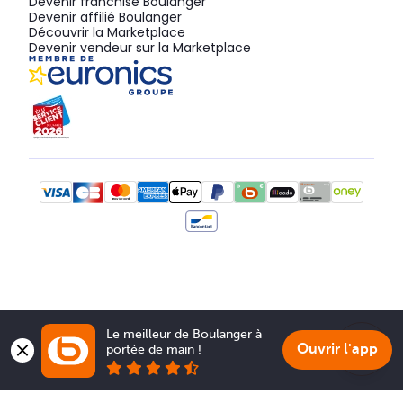
Devenir franchisé Boulanger
Devenir affilié Boulanger
Découvrir la Marketplace
Devenir vendeur sur la Marketplace
Le meilleur de Boulanger à 
Ouvrir l'app
portée de main !
Show 