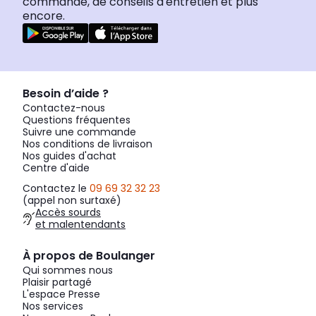
commande, de conseils d'entretien et plus
encore.
Besoin d’aide ?
Contactez-nous
Questions fréquentes
Suivre une commande
Nos conditions de livraison
Nos guides d'achat
Centre d'aide
Contactez le
09 69 32 32 23
(appel non surtaxé)
Accès sourds
et malentendants
À propos de Boulanger
Qui sommes nous
Plaisir partagé
L'espace Presse
Nos services