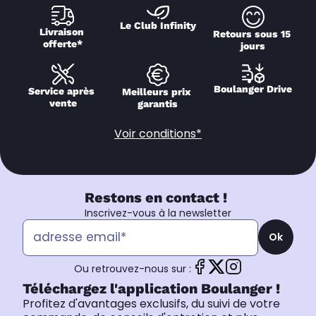
Le Club Infinity
Livraison 
Retours sous 15 
offerte*
jours
Boulanger Drive
Service après 
Meilleurs prix 
vente
garantis
Voir conditions*
Restons en contact !
Inscrivez-vous à la newsletter
Ok
Ou retrouvez-nous sur :
Téléchargez l'application Boulanger !
Profitez d'avantages exclusifs, du suivi de votre