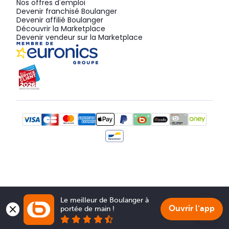
Nos offres d'emploi
Devenir franchisé Boulanger
Devenir affilié Boulanger
Découvrir la Marketplace
Devenir vendeur sur la Marketplace
Le meilleur de Boulanger à 
Ouvrir l'app
portée de main !
Show 