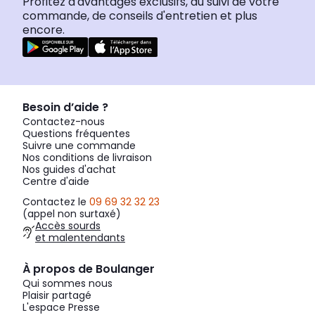
Profitez d'avantages exclusifs, du suivi de votre
commande, de conseils d'entretien et plus
encore.
Besoin d’aide ?
Contactez-nous
Questions fréquentes
Suivre une commande
Nos conditions de livraison
Nos guides d'achat
Centre d'aide
Contactez le
09 69 32 32 23
(appel non surtaxé)
Accès sourds
et malentendants
À propos de Boulanger
Qui sommes nous
Plaisir partagé
L'espace Presse