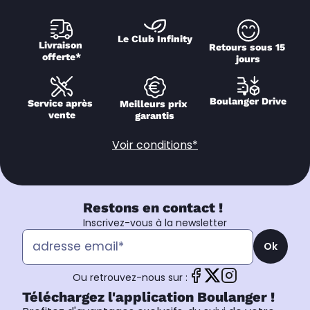
Le Club Infinity
Livraison 
Retours sous 15 
offerte*
jours
Boulanger Drive
Service après 
Meilleurs prix 
vente
garantis
Voir conditions*
Restons en contact !
Inscrivez-vous à la newsletter
Ok
Ou retrouvez-nous sur :
Téléchargez l'application Boulanger !