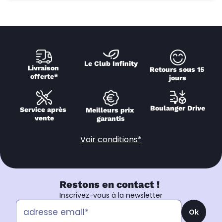
Le Club Infinity
Livraison 
Retours sous 15 
offerte*
jours
Boulanger Drive
Service après 
Meilleurs prix 
vente
garantis
Voir conditions*
Restons en contact !
Inscrivez-vous à la newsletter
Ok