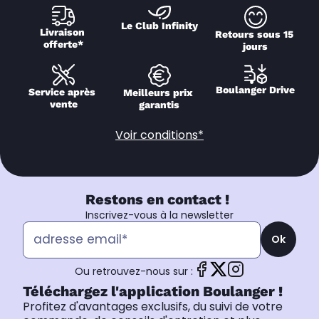
Le Club Infinity
Livraison 
Retours sous 15 
offerte*
jours
Boulanger Drive
Service après 
Meilleurs prix 
vente
garantis
Voir conditions*
Restons en contact !
Inscrivez-vous à la newsletter
Ok
Ou retrouvez-nous sur :
Téléchargez l'application Boulanger !
Profitez d'avantages exclusifs, du suivi de votre