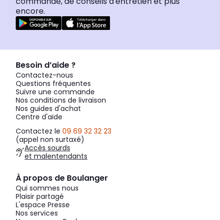
commande, de conseils d'entretien et plus
encore.
Besoin d’aide ?
Contactez-nous
Questions fréquentes
Suivre une commande
Nos conditions de livraison
Nos guides d'achat
Centre d'aide
Contactez le
09 69 32 32 23
(appel non surtaxé)
Accès sourds
et malentendants
À propos de Boulanger
Qui sommes nous
Plaisir partagé
L'espace Presse
Nos services