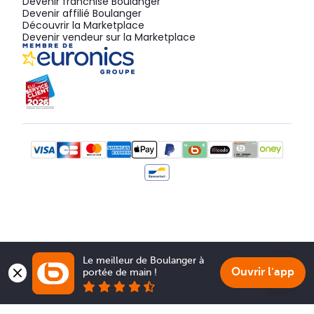
Devenir franchisé Boulanger
Devenir affilié Boulanger
Découvrir la Marketplace
Devenir vendeur sur la Marketplace
Le meilleur de Boulanger à 
Ouvrir l'app
portée de main !
Show 