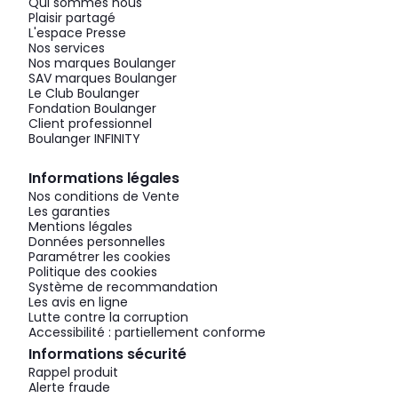
Qui sommes nous
Plaisir partagé
L'espace Presse
Nos services
Nos marques Boulanger
SAV marques Boulanger
Le Club Boulanger
Fondation Boulanger
Client professionnel
Boulanger INFINITY
Informations légales
Nos conditions de Vente
Les garanties
Mentions légales
Données personnelles
Paramétrer les cookies
Politique des cookies
Système de recommandation
Les avis en ligne
Lutte contre la corruption
Accessibilité : partiellement conforme
Informations sécurité
Rappel produit
Alerte fraude