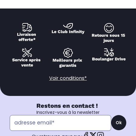
Le Club Infinity
Livraison 
Retours sous 15 
offerte*
jours
Boulanger Drive
Service après 
Meilleurs prix 
vente
garantis
Voir conditions*
Restons en contact !
Inscrivez-vous à la newsletter
Ok