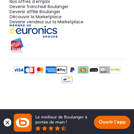
Nos offres d'emploi
Devenir franchisé Boulanger
Devenir affilié Boulanger
Découvrir la Marketplace
Devenir vendeur sur la Marketplace
Le meilleur de Boulanger à 
Ouvrir l'app
portée de main !
Show 