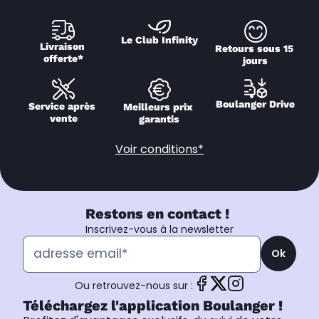
Le Club Infinity
Livraison 
Retours sous 15 
offerte*
jours
Boulanger Drive
Service après 
Meilleurs prix 
vente
garantis
Voir conditions*
Restons en contact !
Inscrivez-vous à la newsletter
Ok
Ou retrouvez-nous sur :
Téléchargez l'application Boulanger !