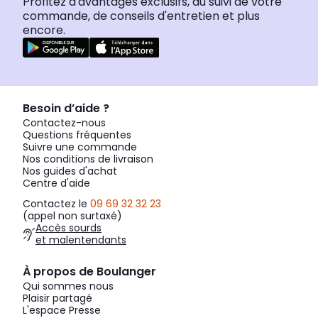
Profitez d'avantages exclusifs, du suivi de votre
commande, de conseils d'entretien et plus
encore.
Besoin d’aide ?
Contactez-nous
Questions fréquentes
Suivre une commande
Nos conditions de livraison
Nos guides d'achat
Centre d'aide
Contactez le
09 69 32 32 23
(appel non surtaxé)
Accès sourds
et malentendants
À propos de Boulanger
Qui sommes nous
Plaisir partagé
L'espace Presse