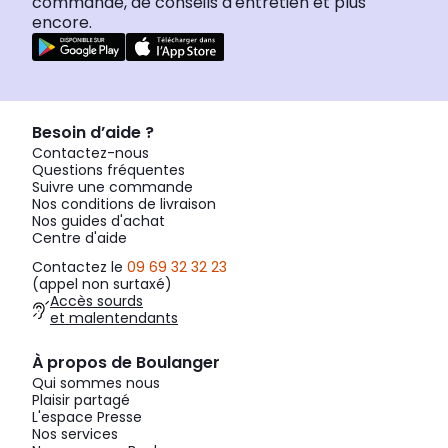
commande, de conseils d'entretien et plus
encore.
Besoin d’aide ?
Contactez-nous
Questions fréquentes
Suivre une commande
Nos conditions de livraison
Nos guides d'achat
Centre d'aide
Contactez le
09 69 32 32 23
(appel non surtaxé)
Accès sourds
et malentendants
À propos de Boulanger
Qui sommes nous
Plaisir partagé
L'espace Presse
Nos services