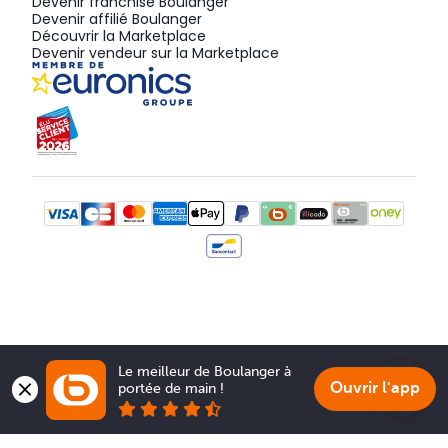
Devenir franchisé Boulanger
Devenir affilié Boulanger
Découvrir la Marketplace
Devenir vendeur sur la Marketplace
Le meilleur de Boulanger à 
Ouvrir l'app
portée de main !
Show 