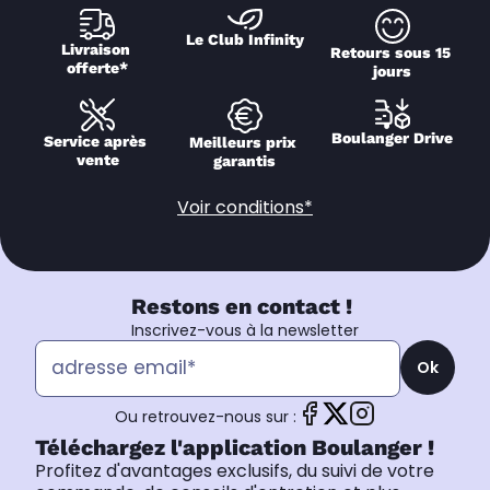
Le Club Infinity
Livraison 
Retours sous 15 
offerte*
jours
Boulanger Drive
Service après 
Meilleurs prix 
vente
garantis
Voir conditions*
Restons en contact !
Inscrivez-vous à la newsletter
Ok
Ou retrouvez-nous sur :
Téléchargez l'application Boulanger !
Profitez d'avantages exclusifs, du suivi de votre