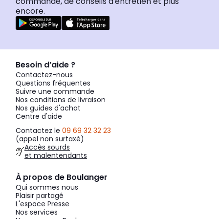
commande, de conseils d'entretien et plus
encore.
Besoin d’aide ?
Contactez-nous
Questions fréquentes
Suivre une commande
Nos conditions de livraison
Nos guides d'achat
Centre d'aide
Contactez le
09 69 32 32 23
(appel non surtaxé)
Accès sourds
et malentendants
À propos de Boulanger
Qui sommes nous
Plaisir partagé
L'espace Presse
Nos services