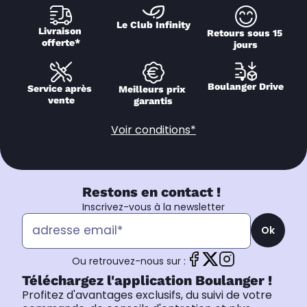
Le Club Infinity
Livraison 
Retours sous 15 
offerte*
jours
Boulanger Drive
Service après 
Meilleurs prix 
vente
garantis
Voir conditions*
Restons en contact !
Inscrivez-vous à la newsletter
Ok
Ou retrouvez-nous sur :
Téléchargez l'application Boulanger !
Profitez d'avantages exclusifs, du suivi de votre