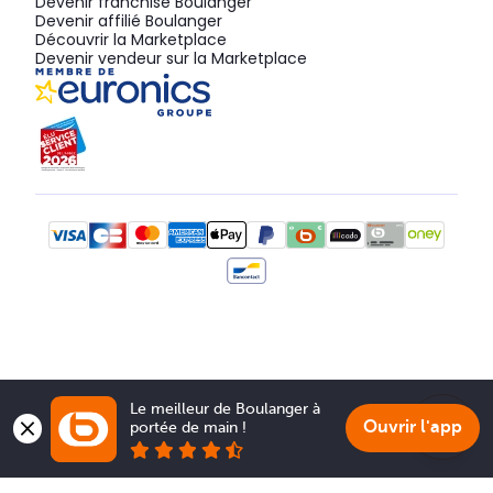
Devenir franchisé Boulanger
Devenir affilié Boulanger
Découvrir la Marketplace
Devenir vendeur sur la Marketplace
Le meilleur de Boulanger à 
Ouvrir l'app
portée de main !
Show 