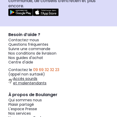
commande, de conseils d'entretien et plus
encore.
Besoin d’aide ?
Contactez-nous
Questions fréquentes
Suivre une commande
Nos conditions de livraison
Nos guides d'achat
Centre d'aide
Contactez le
09 69 32 32 23
(appel non surtaxé)
Accès sourds
et malentendants
À propos de Boulanger
Qui sommes nous
Plaisir partagé
L'espace Presse
Nos services