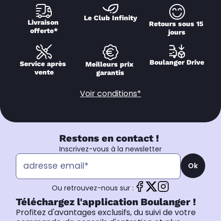
Le Club Infinity
Livraison 
Retours sous 15 
offerte*
jours
Boulanger Drive
Service après 
Meilleurs prix 
vente
garantis
Voir conditions*
Restons en contact !
Inscrivez-vous à la newsletter
Ok
Ou retrouvez-nous sur :
Téléchargez l'application Boulanger !
Profitez d'avantages exclusifs, du suivi de votre