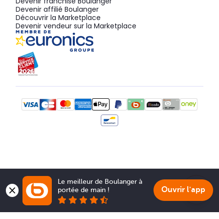
Devenir franchisé Boulanger
Devenir affilié Boulanger
Découvrir la Marketplace
Devenir vendeur sur la Marketplace
Le meilleur de Boulanger à 
Ouvrir l'app
portée de main !
Show 