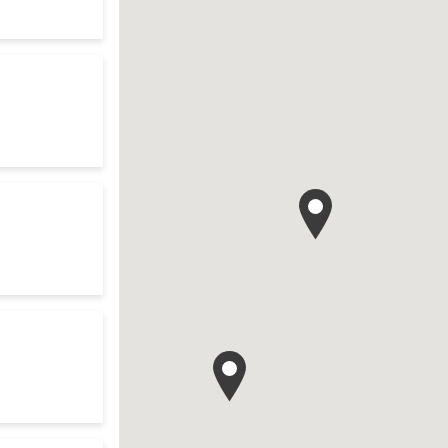
te
es d'ouverture
te
es d'ouverture
te
es d'ouverture
te