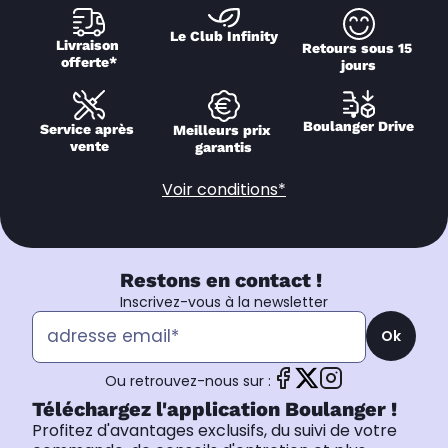
Le Club Infinity
Livraison 
Retours sous 15 
offerte*
jours
Boulanger Drive
Service après 
Meilleurs prix 
vente
garantis
Voir conditions*
Restons en contact !
Inscrivez-vous à la newsletter
Ok
Ou retrouvez-nous sur :
Téléchargez l'application Boulanger !
Profitez d'avantages exclusifs, du suivi de votre