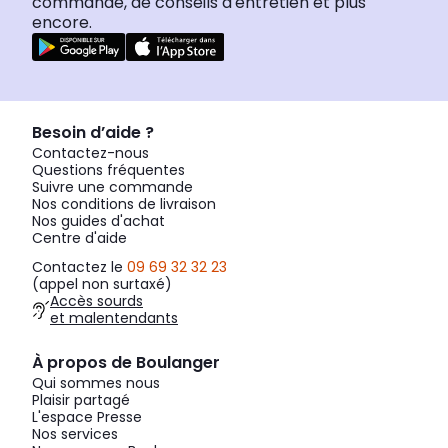
commande, de conseils d'entretien et plus
encore.
Besoin d’aide ?
Contactez-nous
Questions fréquentes
Suivre une commande
Nos conditions de livraison
Nos guides d'achat
Centre d'aide
Contactez le
09 69 32 32 23
(appel non surtaxé)
Accès sourds
et malentendants
À propos de Boulanger
Qui sommes nous
Plaisir partagé
L'espace Presse
Nos services