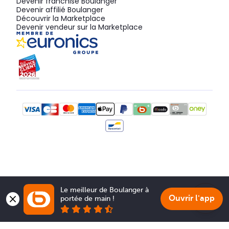
Devenir franchisé Boulanger
Devenir affilié Boulanger
Découvrir la Marketplace
Devenir vendeur sur la Marketplace
Le meilleur de Boulanger à 
Ouvrir l'app
portée de main !
Show 