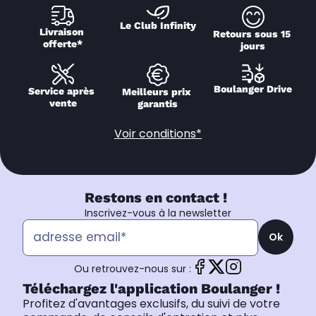
Le Club Infinity
Livraison 
Retours sous 15 
offerte*
jours
Boulanger Drive
Service après 
Meilleurs prix 
vente
garantis
Voir conditions*
Restons en contact !
Inscrivez-vous à la newsletter
Ok
Ou retrouvez-nous sur :
Téléchargez l'application Boulanger !
Profitez d'avantages exclusifs, du suivi de votre