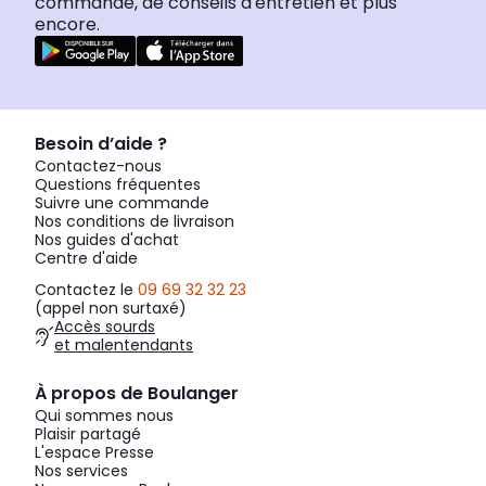
commande, de conseils d'entretien et plus
encore.
Besoin d’aide ?
Contactez-nous
Questions fréquentes
Suivre une commande
Nos conditions de livraison
Nos guides d'achat
Centre d'aide
Contactez le
09 69 32 32 23
(appel non surtaxé)
Accès sourds
et malentendants
À propos de Boulanger
Qui sommes nous
Plaisir partagé
L'espace Presse
Nos services