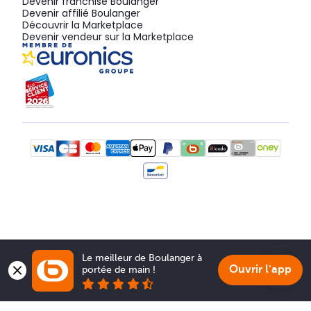
Devenir franchisé Boulanger
Devenir affilié Boulanger
Découvrir la Marketplace
Devenir vendeur sur la Marketplace
Le meilleur de Boulanger à 
Ouvrir l'app
portée de main !
Show 