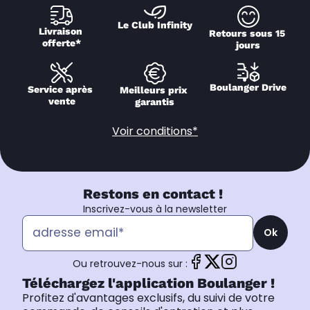
Le Club Infinity
Livraison 
Retours sous 15 
offerte*
jours
Boulanger Drive
Service après 
Meilleurs prix 
vente
garantis
Voir conditions*
Restons en contact !
Inscrivez-vous à la newsletter
Ok
Ou retrouvez-nous sur :
Téléchargez l'application Boulanger !
Profitez d'avantages exclusifs, du suivi de votre