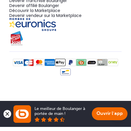
Devenir franchisé Boulanger
Devenir affilié Boulanger
Découvrir la Marketplace
Devenir vendeur sur la Marketplace
Le meilleur de Boulanger à 
Ouvrir l'app
portée de main !
Show 