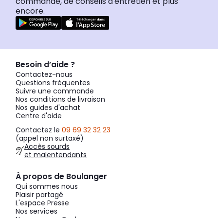
commande, de conseils d'entretien et plus
encore.
Besoin d’aide ?
Contactez-nous
Questions fréquentes
Suivre une commande
Nos conditions de livraison
Nos guides d'achat
Centre d'aide
Contactez le
09 69 32 32 23
(appel non surtaxé)
Accès sourds
et malentendants
À propos de Boulanger
Qui sommes nous
Plaisir partagé
L'espace Presse
Nos services