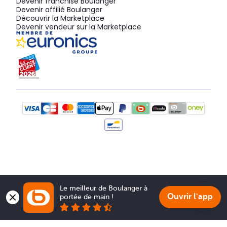
Devenir franchisé Boulanger
Devenir affilié Boulanger
Découvrir la Marketplace
Devenir vendeur sur la Marketplace
Le meilleur de Boulanger à 
Ouvrir l'app
portée de main !
Show 