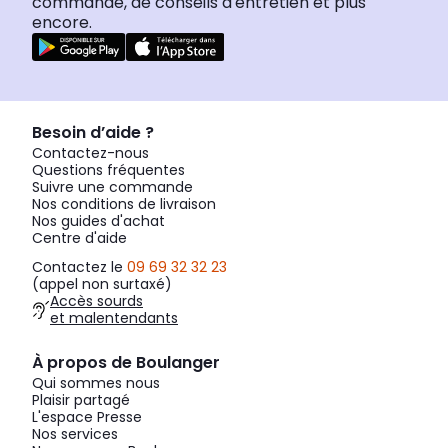
commande, de conseils d'entretien et plus
encore.
Besoin d’aide ?
Contactez-nous
Questions fréquentes
Suivre une commande
Nos conditions de livraison
Nos guides d'achat
Centre d'aide
Contactez le
09 69 32 32 23
(appel non surtaxé)
Accès sourds
et malentendants
À propos de Boulanger
Qui sommes nous
Plaisir partagé
L'espace Presse
Nos services