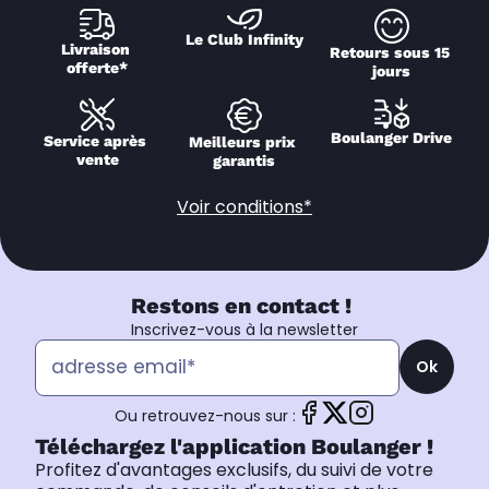
Le Club Infinity
Livraison 
Retours sous 15 
offerte*
jours
Boulanger Drive
Service après 
Meilleurs prix 
vente
garantis
Voir conditions*
Restons en contact !
Inscrivez-vous à la newsletter
Ok
Ou retrouvez-nous sur :
Téléchargez l'application Boulanger !
Profitez d'avantages exclusifs, du suivi de votre