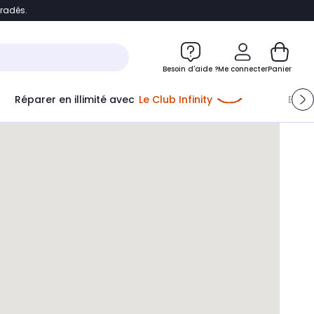
bradés.
e
Accéder directement au chatbot
Besoin d'aide ?
Me connecter
Panier
Réparer en illimité avec
Le Club Infinity
Econ
Me connecter
Nouveau client
Créer mon compte
ou me connecter avec