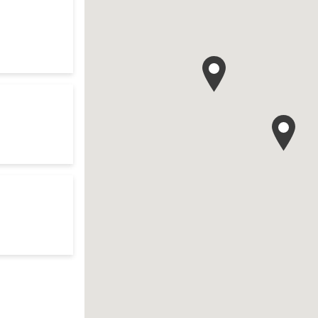
es d'ouverture
te
es d'ouverture
te
h
es d'ouverture
te