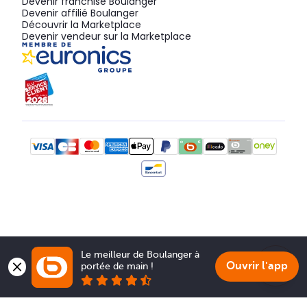
Devenir franchisé Boulanger
Devenir affilié Boulanger
Découvrir la Marketplace
Devenir vendeur sur la Marketplace
Le meilleur de Boulanger à 
Ouvrir l'app
portée de main !
Show 