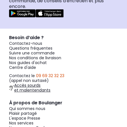
commande, de conseils d'entretien et plus
encore.
Besoin d’aide ?
Contactez-nous
Questions fréquentes
Suivre une commande
Nos conditions de livraison
Nos guides d'achat
Centre d'aide
Contactez le
09 69 32 32 23
(appel non surtaxé)
Accès sourds
et malentendants
À propos de Boulanger
Qui sommes nous
Plaisir partagé
L'espace Presse
Nos services