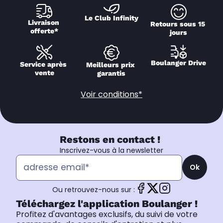
Le Club Infinity
Livraison 
Retours sous 15 
offerte*
jours
Boulanger Drive
Service après 
Meilleurs prix 
vente
garantis
Voir conditions*
Restons en contact !
Inscrivez-vous à la newsletter
Ok
Ou retrouvez-nous sur :
Téléchargez l'application Boulanger !
Profitez d'avantages exclusifs, du suivi de votre