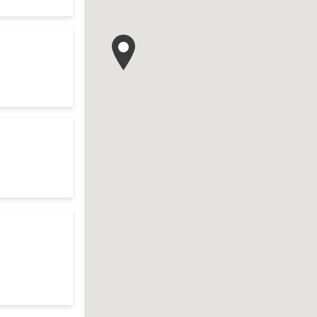
te
res d'ouverture
te
res d'ouverture
te
res d'ouverture
te