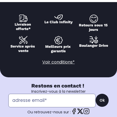
Le Club Infinity
Livraison 
Retours sous 15 
offerte*
jours
Boulanger Drive
Service après 
Meilleurs prix 
vente
garantis
Voir conditions*
Restons en contact !
Inscrivez-vous à la newsletter
Ok
Ou retrouvez-nous sur :