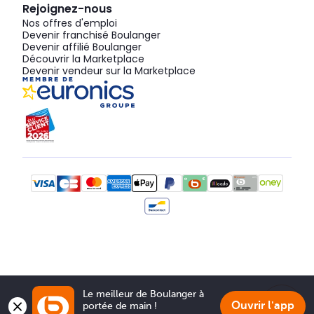
Rejoignez-nous
Nos offres d'emploi
Devenir franchisé Boulanger
Devenir affilié Boulanger
Découvrir la Marketplace
Devenir vendeur sur la Marketplace
Le meilleur de Boulanger à 
Ouvrir l'app
portée de main !
Show 