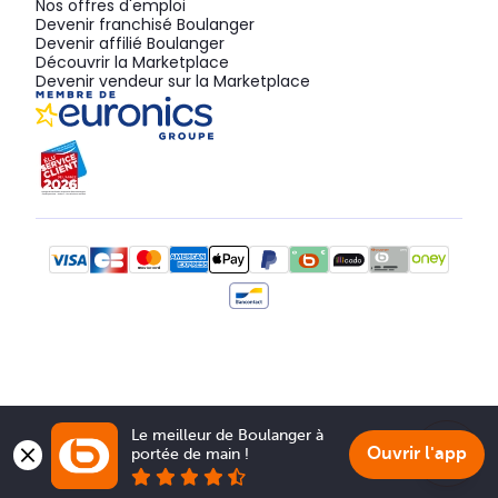
Nos offres d'emploi
Devenir franchisé Boulanger
Devenir affilié Boulanger
Découvrir la Marketplace
Devenir vendeur sur la Marketplace
Le meilleur de Boulanger à 
Ouvrir l'app
portée de main !
Show 