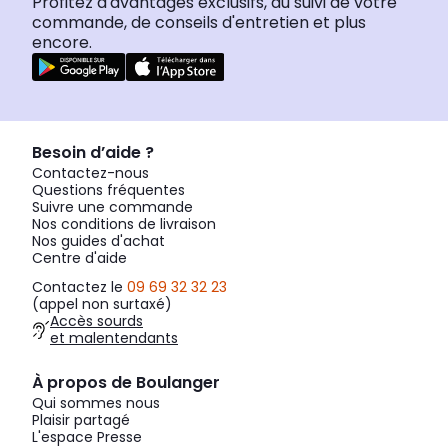
Profitez d'avantages exclusifs, du suivi de votre
commande, de conseils d'entretien et plus
encore.
Besoin d’aide ?
Contactez-nous
Questions fréquentes
Suivre une commande
Nos conditions de livraison
Nos guides d'achat
Centre d'aide
Contactez le
09 69 32 32 23
(appel non surtaxé)
Accès sourds
et malentendants
À propos de Boulanger
Qui sommes nous
Plaisir partagé
L'espace Presse