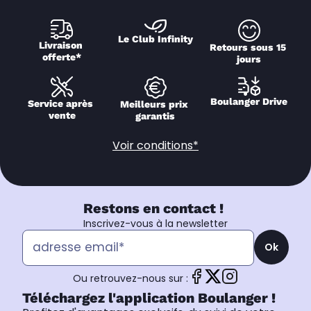
Le Club Infinity
Livraison 
Retours sous 15 
offerte*
jours
Boulanger Drive
Service après 
Meilleurs prix 
vente
garantis
Voir conditions*
Restons en contact !
Inscrivez-vous à la newsletter
Ok
Ou retrouvez-nous sur :
Téléchargez l'application Boulanger !