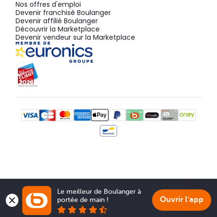
Nos offres d'emploi
Devenir franchisé Boulanger
Devenir affilié Boulanger
Découvrir la Marketplace
Devenir vendeur sur la Marketplace
Le meilleur de Boulanger à 
Ouvrir l'app
portée de main !
Show 