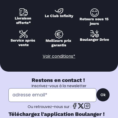
Le Club Infinity
Livraison 
Retours sous 15 
offerte*
jours
Boulanger Drive
Service après 
Meilleurs prix 
vente
garantis
Voir conditions*
Restons en contact !
Inscrivez-vous à la newsletter
Ok
Ou retrouvez-nous sur :
Téléchargez l'application Boulanger !