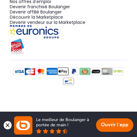
Nos offres d'emploi
Devenir franchisé Boulanger
Devenir affilié Boulanger
Découvrir la Marketplace
Devenir vendeur sur la Marketplace
Le meilleur de Boulanger à 
Ouvrir l'app
portée de main !
Show 