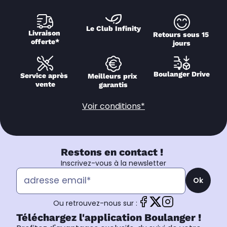
Le Club Infinity
Livraison 
Retours sous 15 
offerte*
jours
Boulanger Drive
Service après 
Meilleurs prix 
vente
garantis
Voir conditions*
Restons en contact !
Inscrivez-vous à la newsletter
Ok
Ou retrouvez-nous sur :
Téléchargez l'application Boulanger !