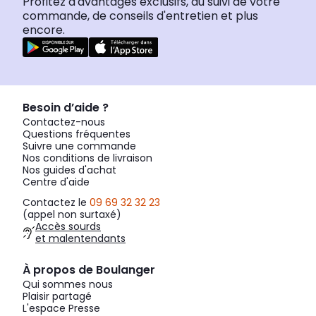
Profitez d'avantages exclusifs, du suivi de votre
commande, de conseils d'entretien et plus
encore.
Besoin d’aide ?
Contactez-nous
Questions fréquentes
Suivre une commande
Nos conditions de livraison
Nos guides d'achat
Centre d'aide
Contactez le
09 69 32 32 23
(appel non surtaxé)
Accès sourds
et malentendants
À propos de Boulanger
Qui sommes nous
Plaisir partagé
L'espace Presse