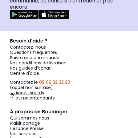
commande, de conseils d'entretien et plus
encore.
Besoin d’aide ?
Contactez-nous
Questions fréquentes
Suivre une commande
Nos conditions de livraison
Nos guides d'achat
Centre d'aide
Contactez le
09 69 32 32 23
(appel non surtaxé)
Accès sourds
et malentendants
À propos de Boulanger
Qui sommes nous
Plaisir partagé
L'espace Presse
Nos services