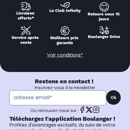
Le Club Infinity
Livraison 
Retours sous 15 
offerte*
jours
Boulanger Drive
Service après 
Meilleurs prix 
vente
garantis
Voir conditions*
Restons en contact !
Inscrivez-vous à la newsletter
Ok
Ou retrouvez-nous sur :
Téléchargez l'application Boulanger !
Profitez d'avantages exclusifs, du suivi de votre