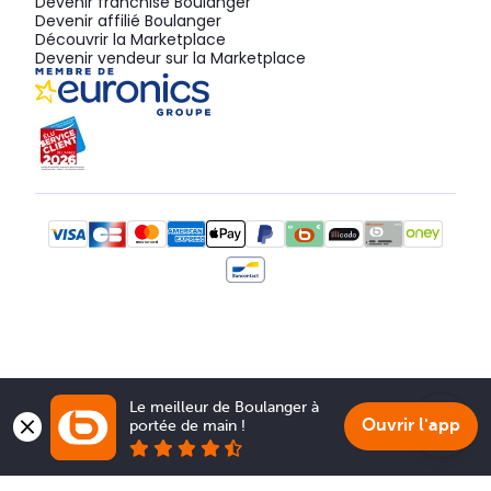
Devenir franchisé Boulanger
Devenir affilié Boulanger
Découvrir la Marketplace
Devenir vendeur sur la Marketplace
Le meilleur de Boulanger à 
Ouvrir l'app
portée de main !
Show 