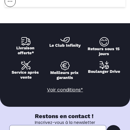
Voir Ce Magasin Sur La Carte
Le Club Infinity
Livraison 
Retours sous 15 
offerte*
jours
Boulanger Drive
Service après 
Meilleurs prix 
vente
garantis
Voir conditions*
Restons en contact !
Inscrivez-vous à la newsletter